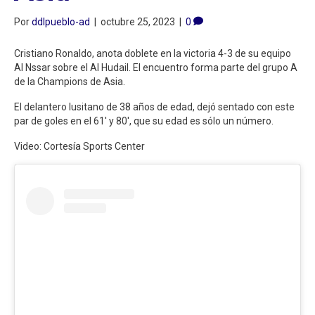
Por
ddlpueblo-ad
|
octubre 25, 2023
|
0
Cristiano Ronaldo, anota doblete en la victoria 4-3 de su equipo
Al Nssar sobre el Al Hudail. El encuentro forma parte del grupo A
de la Champions de Asia.
El delantero lusitano de 38 años de edad, dejó sentado con este
par de goles en el 61′ y 80′, que su edad es sólo un número.
Video: Cortesía Sports Center