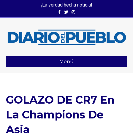
¡La verdad hecha noticia!
Facebook
Twitter
Instagram
Menú
GOLAZO DE CR7 En
La Champions De
Asia