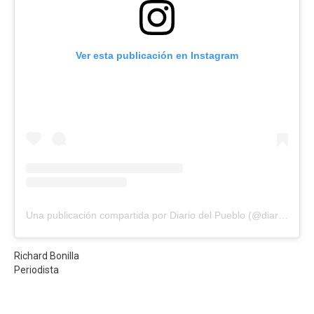
Ver esta publicación en Instagram
Una publicación compartida por Diario del Pueblo (@diariodlpueblo)
Richard Bonilla
Periodista