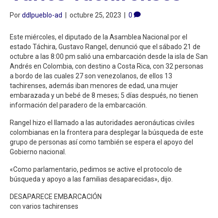
Por
ddlpueblo-ad
|
octubre 25, 2023
|
0
Este miércoles, el diputado de la Asamblea Nacional por el
estado Táchira, Gustavo Rangel, denunció que el sábado 21 de
octubre a las 8:00 pm salió una embarcación desde la isla de San
Andrés en Colombia, con destino a Costa Rica, con 32 personas
a bordo de las cuales 27 son venezolanos, de ellos 13
tachirenses, además iban menores de edad, una mujer
embarazada y un bebé de 8 meses; 5 días después, no tienen
información del paradero de la embarcación.
Rangel hizo el llamado a las autoridades aeronáuticas civiles
colombianas en la frontera para desplegar la búsqueda de este
grupo de personas así como también se espera el apoyo del
Gobierno nacional.
«Como parlamentario, pedimos se active el protocolo de
búsqueda y apoyo a las familias desaparecidas», dijo.
DESAPARECE EMBARCACIÓN
con varios tachirenses