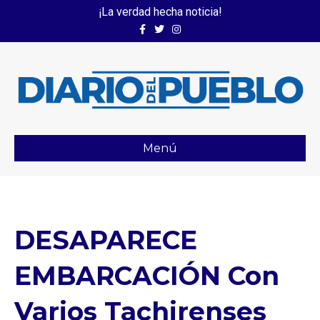
¡La verdad hecha noticia!
Facebook
Twitter
Instagram
Menú
DESAPARECE
EMBARCACIÓN Con
Varios Tachirenses