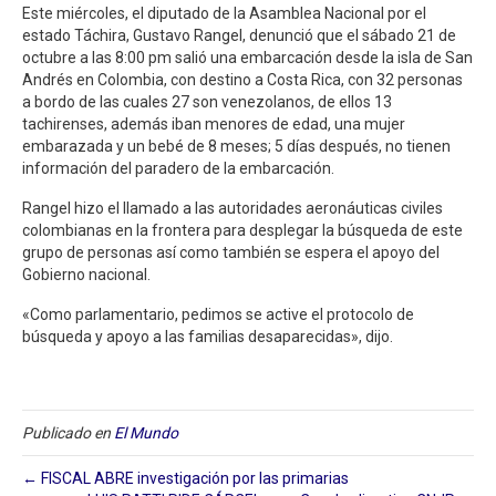
Este miércoles, el diputado de la Asamblea Nacional por el
estado Táchira, Gustavo Rangel, denunció que el sábado 21 de
octubre a las 8:00 pm salió una embarcación desde la isla de San
Andrés en Colombia, con destino a Costa Rica, con 32 personas
a bordo de las cuales 27 son venezolanos, de ellos 13
tachirenses, además iban menores de edad, una mujer
embarazada y un bebé de 8 meses; 5 días después, no tienen
información del paradero de la embarcación.
Rangel hizo el llamado a las autoridades aeronáuticas civiles
colombianas en la frontera para desplegar la búsqueda de este
grupo de personas así como también se espera el apoyo del
Gobierno nacional.
«Como parlamentario, pedimos se active el protocolo de
búsqueda y apoyo a las familias desaparecidas», dijo.
Publicado en
El Mundo
← FISCAL ABRE investigación por las primarias