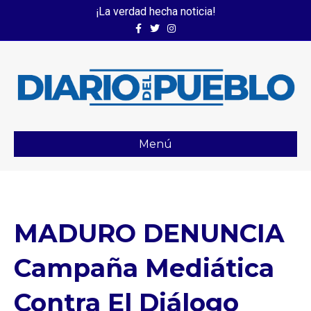
¡La verdad hecha noticia!
Facebook
Twitter
Instagram
Menú
MADURO DENUNCIA
Campaña Mediática
Contra El Diálogo