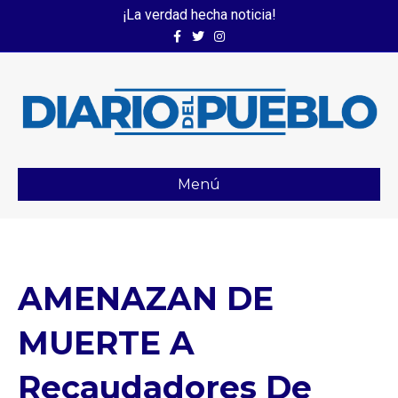
¡La verdad hecha noticia!
Facebook
Twitter
Instagram
Menú
AMENAZAN DE
MUERTE A
Recaudadores De