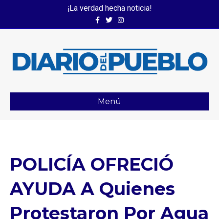
¡La verdad hecha noticia!
Facebook
Twitter
Instagram
Menú
POLICÍA OFRECIÓ
AYUDA A Quienes
Protestaron Por Agua