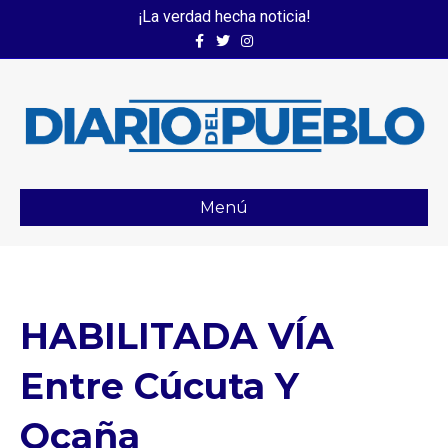
¡La verdad hecha noticia!
Facebook
Twitter
Instagram
Menú
HABILITADA VÍA
Entre Cúcuta Y
Ocaña