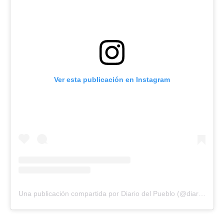
Ver esta publicación en Instagram
Una publicación compartida por Diario del Pueblo (@diariodlpueblo)