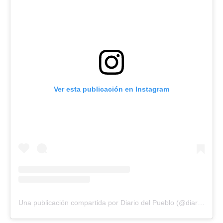
Ver esta publicación en Instagram
Una publicación compartida por Diario del Pueblo (@diariodlpueblo)