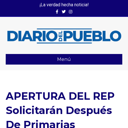
¡La verdad hecha noticia!
Facebook
Twitter
Instagram
Menú
APERTURA DEL REP
Solicitarán Después
De Primarias