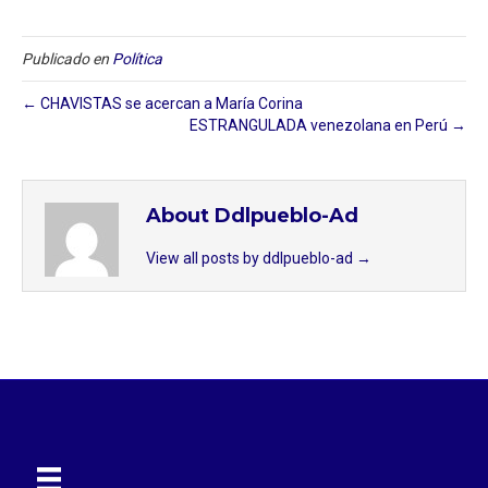
Publicado en
Política
← CHAVISTAS se acercan a María Corina
ESTRANGULADA venezolana en Perú →
About Ddlpueblo-Ad
View all posts by ddlpueblo-ad
→