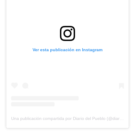
Ver esta publicación en Instagram
Una publicación compartida por Diario del Pueblo (@diariodlpueblo)