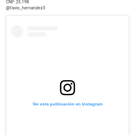
CNP: 25.198.
@favio_hernandez3
Ver esta publicación en Instagram