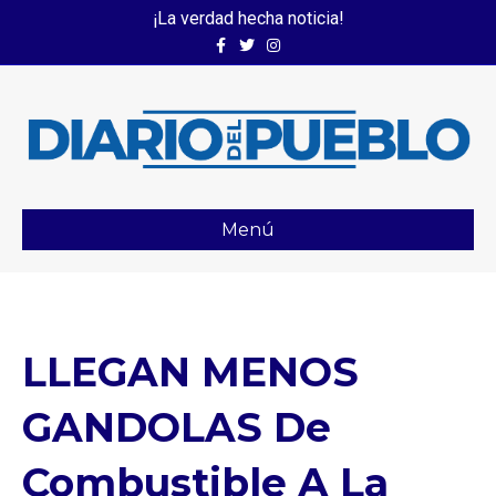
¡La verdad hecha noticia!
Facebook
Twitter
Instagram
Menú
LLEGAN MENOS
GANDOLAS De
Combustible A La