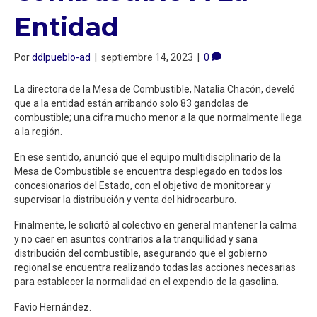
Entidad
Por
ddlpueblo-ad
|
septiembre 14, 2023
|
0
La directora de la Mesa de Combustible, Natalia Chacón, develó
que a la entidad están arribando solo 83 gandolas de
combustible; una cifra mucho menor a la que normalmente llega
a la región.
En ese sentido, anunció que el equipo multidisciplinario de la
Mesa de Combustible se encuentra desplegado en todos los
concesionarios del Estado, con el objetivo de monitorear y
supervisar la distribución y venta del hidrocarburo.
Finalmente, le solicitó al colectivo en general mantener la calma
y no caer en asuntos contrarios a la tranquilidad y sana
distribución del combustible, asegurando que el gobierno
regional se encuentra realizando todas las acciones necesarias
para establecer la normalidad en el expendio de la gasolina.
Favio Hernández.