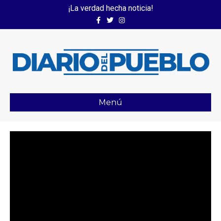
¡La verdad hecha noticia!
Facebook
Twitter
Instagram
Menú