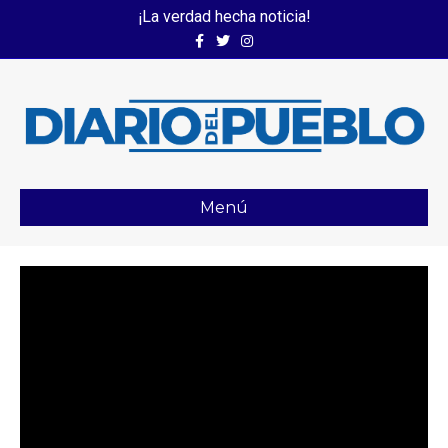
¡La verdad hecha noticia!
Facebook
Twitter
Instagram
Menú