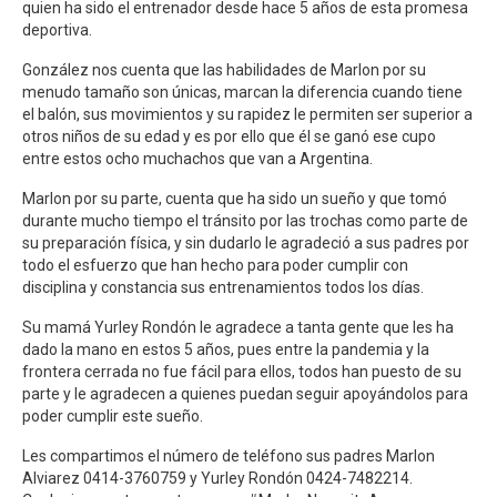
quien ha sido el entrenador desde hace 5 años de esta promesa
deportiva.
González nos cuenta que las habilidades de Marlon por su
menudo tamaño son únicas, marcan la diferencia cuando tiene
el balón, sus movimientos y su rapidez le permiten ser superior a
otros niños de su edad y es por ello que él se ganó ese cupo
entre estos ocho muchachos que van a Argentina.
Marlon por su parte, cuenta que ha sido un sueño y que tomó
durante mucho tiempo el tránsito por las trochas como parte de
su preparación física, y sin dudarlo le agradeció a sus padres por
todo el esfuerzo que han hecho para poder cumplir con
disciplina y constancia sus entrenamientos todos los días.
Su mamá Yurley Rondón le agradece a tanta gente que les ha
dado la mano en estos 5 años, pues entre la pandemia y la
frontera cerrada no fue fácil para ellos, todos han puesto de su
parte y le agradecen a quienes puedan seguir apoyándolos para
poder cumplir este sueño.
Les compartimos el número de teléfono sus padres Marlon
Alviarez 0414-3760759 y Yurley Rondón 0424-7482214.