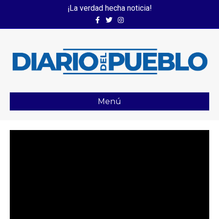
¡La verdad hecha noticia!
Facebook
Twitter
Instagram
Menú