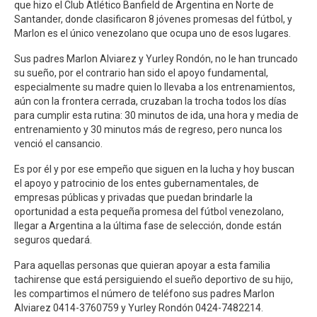
que hizo el Club Atlético Banfield de Argentina en Norte de
Santander, donde clasificaron 8 jóvenes promesas del fútbol, y
Marlon es el único venezolano que ocupa uno de esos lugares.
Sus padres Marlon Alviarez y Yurley Rondón, no le han truncado
su sueño, por el contrario han sido el apoyo fundamental,
especialmente su madre quien lo llevaba a los entrenamientos,
aún con la frontera cerrada, cruzaban la trocha todos los días
para cumplir esta rutina: 30 minutos de ida, una hora y media de
entrenamiento y 30 minutos más de regreso, pero nunca los
venció el cansancio.
Es por él y por ese empeño que siguen en la lucha y hoy buscan
el apoyo y patrocinio de los entes gubernamentales, de
empresas públicas y privadas que puedan brindarle la
oportunidad a esta pequeña promesa del fútbol venezolano,
llegar a Argentina a la última fase de selección, donde están
seguros quedará.
Para aquellas personas que quieran apoyar a esta familia
tachirense que está persiguiendo el sueño deportivo de su hijo,
les compartimos el número de teléfono sus padres Marlon
Alviarez 0414-3760759 y Yurley Rondón 0424-7482214.