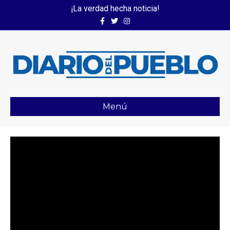
¡La verdad hecha noticia!
Facebook
Twitter
Instagram
Menú