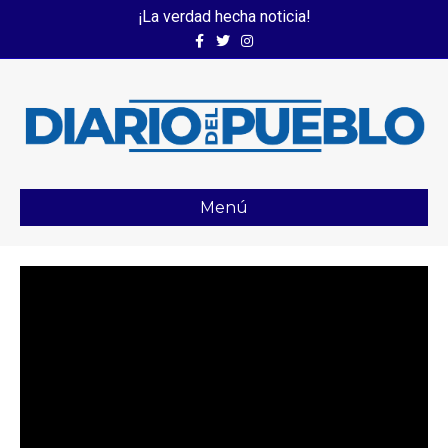
¡La verdad hecha noticia!
Facebook
Twitter
Instagram
Menú