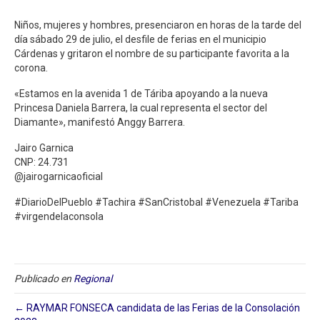
Niños, mujeres y hombres, presenciaron en horas de la tarde del
día sábado 29 de julio, el desfile de ferias en el municipio
Cárdenas y gritaron el nombre de su participante favorita a la
corona.
«Estamos en la avenida 1 de Táriba apoyando a la nueva
Princesa Daniela Barrera, la cual representa el sector del
Diamante», manifestó Anggy Barrera.
Jairo Garnica
CNP: 24.731
@jairogarnicaoficial
#DiarioDelPueblo #Tachira #SanCristobal #Venezuela #Tariba
#virgendelaconsola
Publicado en
Regional
← RAYMAR FONSECA candidata de las Ferias de la Consolación