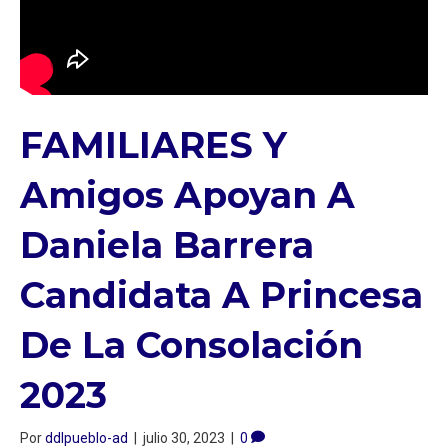
FAMILIARES Y
Amigos Apoyan A
Daniela Barrera
Candidata A Princesa
De La Consolación
2023
Por
ddlpueblo-ad
|
julio 30, 2023
|
0