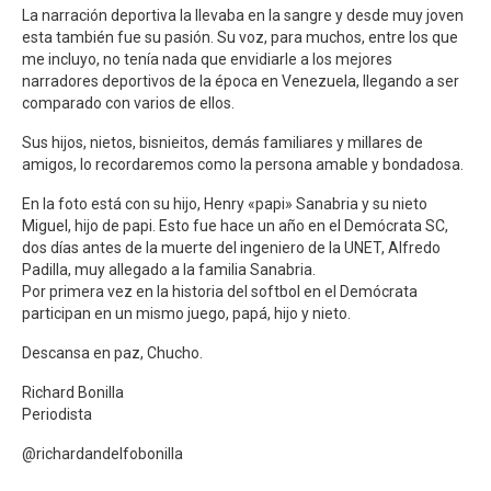
La narración deportiva la llevaba en la sangre y desde muy joven
esta también fue su pasión. Su voz, para muchos, entre los que
me incluyo, no tenía nada que envidiarle a los mejores
narradores deportivos de la época en Venezuela, llegando a ser
comparado con varios de ellos.
Sus hijos, nietos, bisnieitos, demás familiares y millares de
amigos, lo recordaremos como la persona amable y bondadosa.
En la foto está con su hijo, Henry «papi» Sanabria y su nieto
Miguel, hijo de papi. Esto fue hace un año en el Demócrata SC,
dos días antes de la muerte del ingeniero de la UNET, Alfredo
Padilla, muy allegado a la familia Sanabria.
Por primera vez en la historia del softbol en el Demócrata
participan en un mismo juego, papá, hijo y nieto.
Descansa en paz, Chucho.
Richard Bonilla
Periodista
@richardandelfobonilla