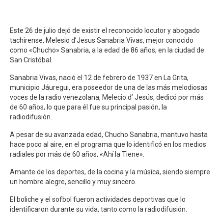
Este 26 de julio dejó de existir el reconocido locutor y abogado
tachirense, Melesio d’Jesus Sanabria Vivas, mejor conocido
como «Chucho» Sanabria, a la edad de 86 años, en la ciudad de
San Cristóbal.
Sanabria Vivas, nació el 12 de febrero de 1937 en La Grita,
municipio Jáuregui, era poseedor de una de las más melodiosas
voces de la radio venezolana, Melecio d’ Jesús, dedicó por más
de 60 años, lo que para él fue su principal pasión, la
radiodifusión.
A pesar de su avanzada edad, Chucho Sanabria, mantuvo hasta
hace poco al aire, en el programa que lo identificó en los medios
radiales por más de 60 años, «Ahí la Tiene».
Amante de los deportes, de la cocina y la música, siendo siempre
un hombre alegre, sencillo y muy sincero.
El boliche y el sofbol fueron actividades deportivas que lo
identificaron durante su vida, tanto como la radiodifusión.