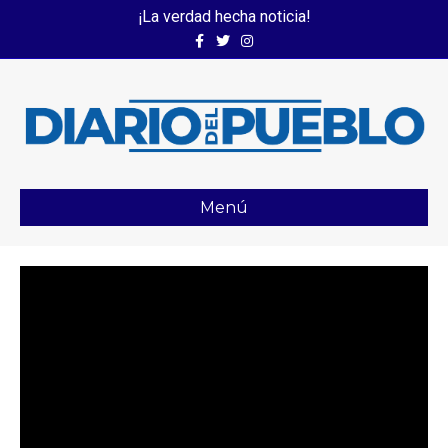
¡La verdad hecha noticia!
Facebook
Twitter
Instagram
Menú