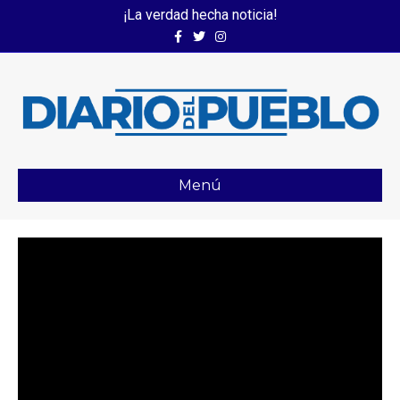
¡La verdad hecha noticia!
Facebook
Twitter
Instagram
Menú