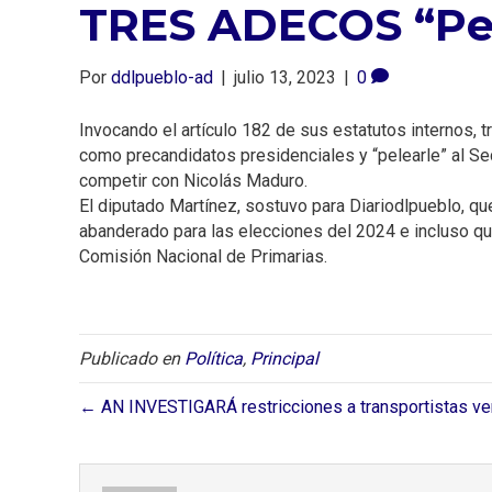
TRES ADECOS “pel
Por
ddlpueblo-ad
|
julio 13, 2023
|
0
Invocando el artículo 182 de sus estatutos internos,
como precandidatos presidenciales y “pelearle” al Sec
competir con Nicolás Maduro.
El diputado Martínez, sostuvo para Diariodlpueblo, qu
abanderado para las elecciones del 2024 e incluso que
Comisión Nacional de Primarias.
Publicado en
Política
,
Principal
← AN INVESTIGARÁ restricciones a transportistas v