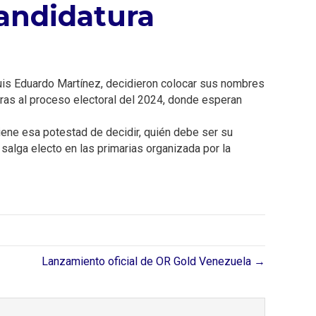
andidatura
Luis Eduardo Martínez, decidieron colocar sus nombres
iras al proceso electoral del 2024, donde esperan
tiene esa potestad de decidir, quién debe ser su
salga electo en las primarias organizada por la
Lanzamiento oficial de OR Gold Venezuela →