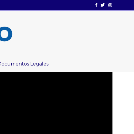
Facebook
Twitter
Instagram
Documentos Legales