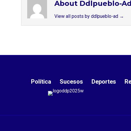
About Ddlpueblo-A
View all posts by ddlpueblo-ad
→
Política
Sucesos
Deportes
Re