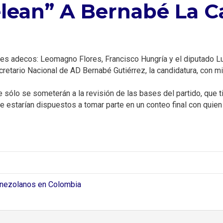
ean” A Bernabé La C
 tres adecos: Leomagno Flores, Francisco Hungría y el diputado 
retario Nacional de AD Bernabé Gutiérrez, la candidatura, con m
e sólo se someterán a la revisión de las bases del partido, que 
 estarían dispuestos a tomar parte en un conteo final con quien 
enezolanos en Colombia