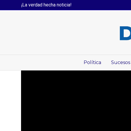
¡La verdad hecha noticia!
Política
Sucesos