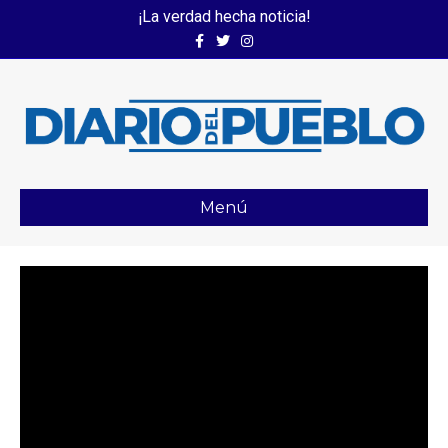
¡La verdad hecha noticia!
Facebook
Twitter
Instagram
Menú