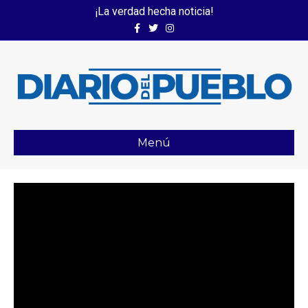
¡La verdad hecha noticia!
Facebook
Twitter
Instagram
Menú