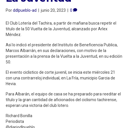
Por
ddlpueblo-ad
|
junio 20, 2023
|
0
El Club Lotería del Tachira, a partir de mañana busca repetir el
titulo de la 50 Vuelta de la Juventud, alcanzado por Arlex
Méndez.
Así lo indicó el presidente del Instituto de Beneficencia Publica,
Marcos Albarrán, en sus declaraciones, con motivo de la
presentación a la prensa de la Vuelta a la Juventud, en su edición
50.
El evento ciclistico de corte juvenil, se inicia este miércoles 21
con una contrarreloj individual, en La Fría, municipio Garcia de
Hevia.
Para Albarán, el equipo de casa se ha preparado para reeditar el
título y la gran cantidad de aficionados del ciclismo tachirense,
esperan una victoria del club lotero.
Richard Bonilla
Periodista
@diariodlpueblo