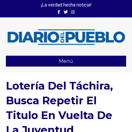
¡La verdad hecha noticia!
Facebook
Twitter
Instagram
Menú
Lotería Del Táchira,
Busca Repetir El
Titulo En Vuelta De
La Juventud