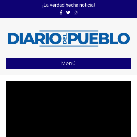
¡La verdad hecha noticia!
Facebook
Twitter
Instagram
Menú