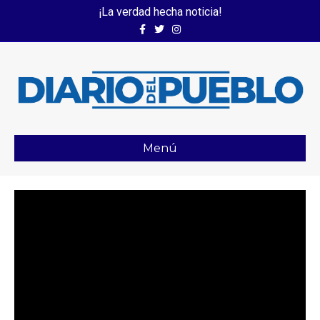
¡La verdad hecha noticia!
Facebook
Twitter
Instagram
Menú