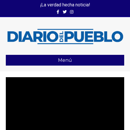
¡La verdad hecha noticia!
Facebook
Twitter
Instagram
Menú