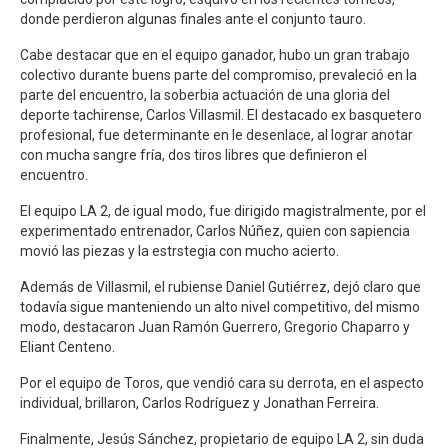
donde perdieron algunas finales ante el conjunto tauro.
Cabe destacar que en el equipo ganador, hubo un gran trabajo
colectivo durante buens parte del compromiso, prevaleció en la
parte del encuentro, la soberbia actuación de una gloria del
deporte tachirense, Carlos Villasmil. El destacado ex basquetero
profesional, fue determinante en le desenlace, al lograr anotar
con mucha sangre fría, dos tiros libres que definieron el
encuentro.
El equipo LA 2, de igual modo, fue dirigido magistralmente, por el
experimentado entrenador, Carlos Núñez, quien con sapiencia
movió las piezas y la estrstegia con mucho acierto.
Además de Villasmil, el rubiense Daniel Gutiérrez, dejó claro que
todavía sigue manteniendo un alto nivel competitivo, del mismo
modo, destacaron Juan Ramón Guerrero, Gregorio Chaparro y
Eliant Centeno.
Por el equipo de Toros, que vendió cara su derrota, en el aspecto
individual, brillaron, Carlos Rodríguez y Jonathan Ferreira.
Finalmente, Jesús Sánchez, propietario de equipo LA 2, sin duda