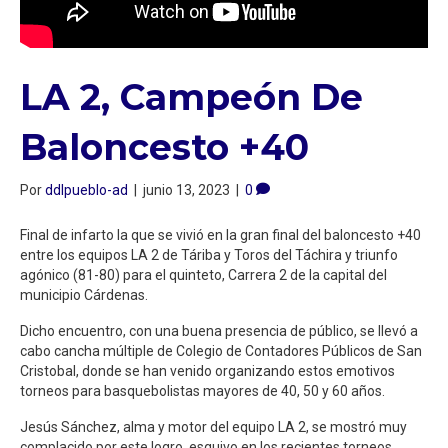
LA 2, Campeón De
Baloncesto +40
Por
ddlpueblo-ad
|
junio 13, 2023
|
0
Final de infarto la que se vivió en la gran final del baloncesto +40
entre los equipos LA 2 de Táriba y Toros del Táchira y triunfo
agónico (81-80) para el quinteto, Carrera 2 de la capital del
municipio Cárdenas.
Dicho encuentro, con una buena presencia de público, se llevó a
cabo cancha múltiple de Colegio de Contadores Públicos de San
Cristobal, donde se han venido organizando estos emotivos
torneos para basquebolistas mayores de 40, 50 y 60 años.
Jesús Sánchez, alma y motor del equipo LA 2, se mostró muy
complacido por este logro, esquivo en los recientes torneos,