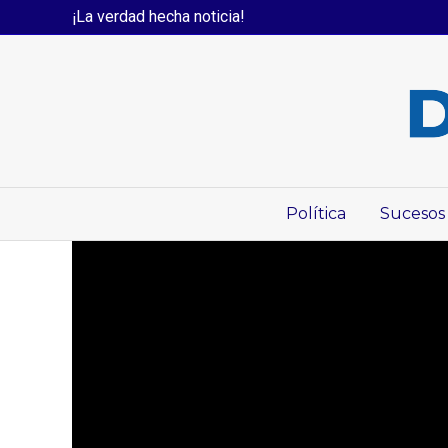
¡La verdad hecha noticia!
Política
Sucesos