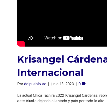
Krisangel Cárden
Internacional
Por
ddlpueblo-ad
|
junio 13, 2023
|
0
La actual Chica Táchira 2022 Krisangel Cárdenas, repr
este triunfo dejando al estado y país por todo lo alto.