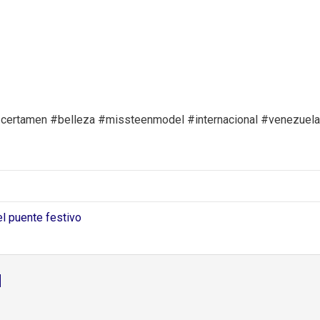
#certamen #belleza #missteenmodel #internacional #venezuela
 puente festivo
d