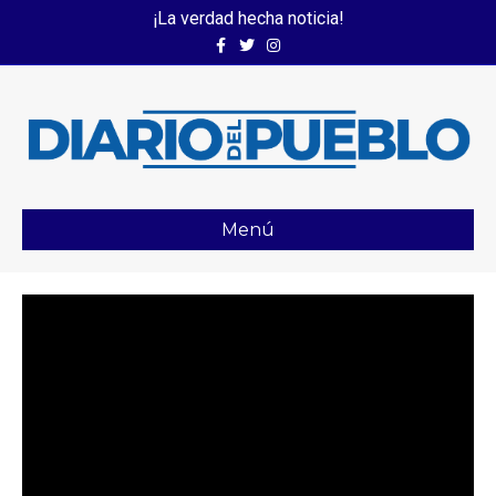
¡La verdad hecha noticia!
Facebook
Twitter
Instagram
Menú