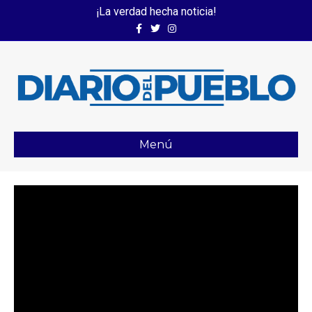
¡La verdad hecha noticia!
Facebook
Twitter
Instagram
Menú