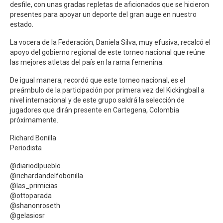
desfile, con unas gradas repletas de aficionados que se hicieron
presentes para apoyar un deporte del gran auge en nuestro
estado.
La vocera de la Federación, Daniela Silva, muy efusiva, recalcó el
apoyo del gobierno regional de este torneo nacional que reúne
las mejores atletas del país en la rama femenina.
De igual manera, recordó que este torneo nacional, es el
preámbulo de la participación por primera vez del Kickingball a
nivel internacional y de este grupo saldrá la selección de
jugadores que dirán presente en Cartegena, Colombia
próximamente.
Richard Bonilla
Periodista
@diariodlpueblo
@richardandelfobonilla
@las_primicias
@ottoparada
@shanonroseth
@gelasiosr