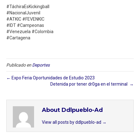
#TáchiraEsKickingball
#NacionalJuvenil
#ATKIC #FEVENKIC
#IDT #Campeonas
#Venezuela #Colombia
#Cartagena
Publicado en
Deportes
← Expo Feria Oportunidades de Estudio 2023
Detenida por tener dr0ga en el terminal ⁣ →
About Ddlpueblo-Ad
View all posts by ddlpueblo-ad
→