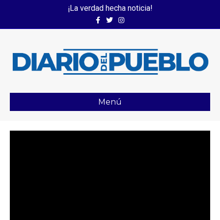
¡La verdad hecha noticia!
Facebook
Twitter
Instagram
Menú