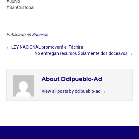
#Junio
#SanCristobal
Publicado en
Sucesos
← LEY NACIONAL promoverá el Táchira
No entregan recursos Solamente dos doceavos →
About Ddlpueblo-Ad
View all posts by ddlpueblo-ad
→