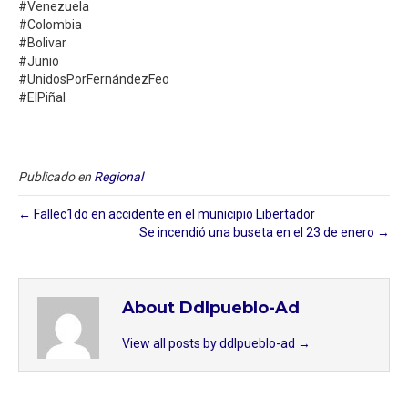
#Venezuela
#Colombia
#Bolivar
#Junio
#UnidosPorFernándezFeo
#ElPiñal
Publicado en
Regional
← Fallec1do en accidente en el municipio Libertador⁣
Se incendió una buseta en el 23 de enero⁣ →
About Ddlpueblo-Ad
View all posts by ddlpueblo-ad
→