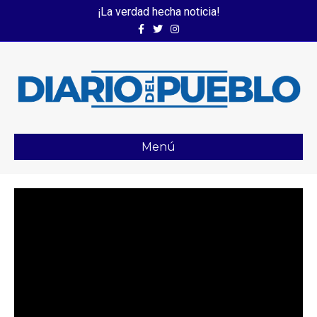
¡La verdad hecha noticia!
Facebook
Twitter
Instagram
Menú