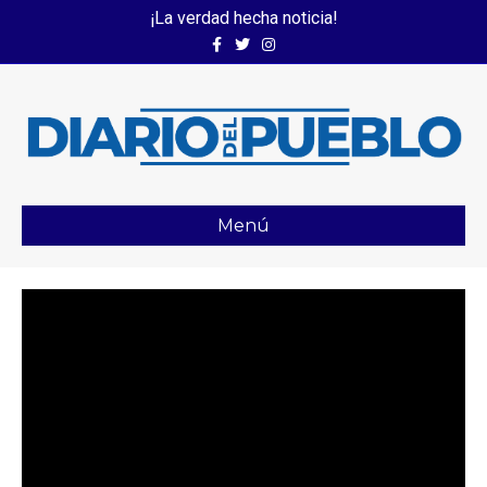
¡La verdad hecha noticia!
Facebook
Twitter
Instagram
Menú