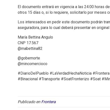
El documento entrará en vigencia a las 24:00 horas de
otros 15 días o, si lo requiere, solicitarlo por meses 
Los interesados en pedir este documento podrán tramit
aseguradora, para lo cual deberá presentar en original
María Bettina Angulo
CNP 17.567
@mabettina82
@gobernorte
@mincomercioco
#DiarioDelPueblo #LaVerdadHechaNoticia #Frontera
#Binacional #Transporte #SoatFronterizo #Soat #M
Publicado en
Frontera