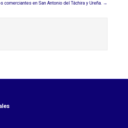
s comerciantes en San Antonio del Táchira y Ureña. →
ales