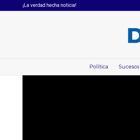
¡La verdad hecha noticia!
Política
Sucesos