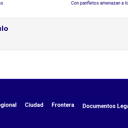
s⁣
Con panfletos amenazan a lo
ulo
gional
Ciudad
Frontera
Documentos Leg