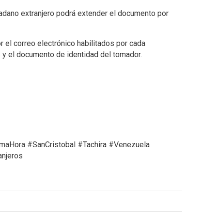
udadano extranjero podrá extender el documento por
 el correo electrónico habilitados por cada
ís y el documento de identidad del tomador.
imaHora #SanCristobal #Tachira #Venezuela
anjeros