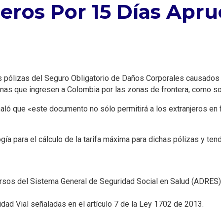
jeros Por 15 Días Apr
 pólizas del Seguro Obligatorio de Daños Corporales causados 
onas que ingresen a Colombia por las zonas de frontera, como s
ñaló que «este documento no sólo permitirá a los extranjeros en f
ía para el cálculo de la tarifa máxima para dichas pólizas y ten
ursos del Sistema General de Seguridad Social en Salud (ADRES), e
idad Vial señaladas en el artículo 7 de la Ley 1702 de 2013.