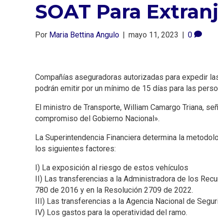
SOAT Para Extran
Por
Maria Bettina Angulo
|
mayo 11, 2023
|
0
Compañías aseguradoras autorizadas para expedir las
podrán emitir por un mínimo de 15 días para las pers
El ministro de Transporte, William Camargo Triana, se
compromiso del Gobierno Nacional».
La Superintendencia Financiera determina la metodolog
los siguientes factores:
I) La exposición al riesgo de estos vehículos
II) Las transferencias a la Administradora de los Rec
780 de 2016 y en la Resolución 2709 de 2022.
III) Las transferencias a la Agencia Nacional de Segur
IV) Los gastos para la operatividad del ramo.