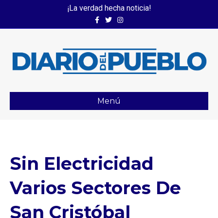
¡La verdad hecha noticia!
Facebook
Twitter
Instagram
Menú
Sin Electricidad
Varios Sectores De
San Cristóbal