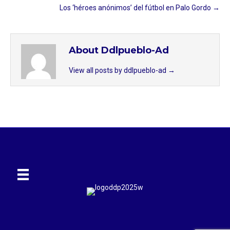
Los ‘héroes anónimos’ del fútbol en Palo Gordo →
About Ddlpueblo-Ad
View all posts by ddlpueblo-ad
→