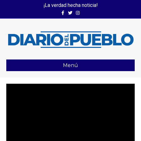
¡La verdad hecha noticia!
Facebook
Twitter
Instagram
Menú