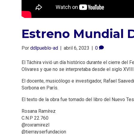
Estreno Mundial D
Por
ddlpueblo-ad
|
abril 6, 2023
|
0
El Táchira vivió un día histórico durante el cierre de
Olivares y que no se interpretaba desde el siglo XVIII
El docente, musicólogo e investigador, Rafael Saavedr
Sorbona en París.
El texto de la obra fue tomado del libro del Nuevo Tes
Rosana Ramírez
C.N.P 22.760
@roxramirezl
@tierrayserfundacion