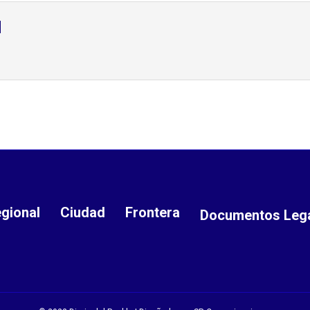
d
gional
Ciudad
Frontera
Documentos Leg