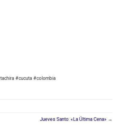
#tachira #cucuta #colombia
Jueves Santo: «La Última Cena» →