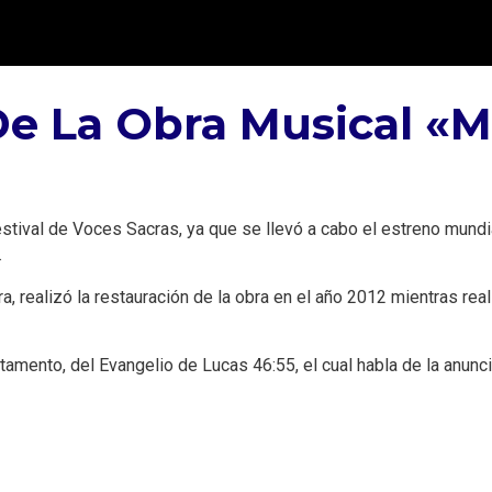
e La Obra Musical «M
l Festival de Voces Sacras, ya que se llevó a cabo el estreno mun
.
a, realizó la restauración de la obra en el año 2012 mientras rea
tamento, del Evangelio de Lucas 46:55, el cual habla de la anunci