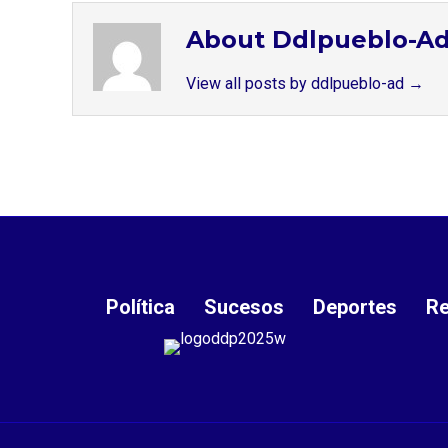
About Ddlpueblo-A
View all posts by ddlpueblo-ad
→
Política
Sucesos
Deportes
Re