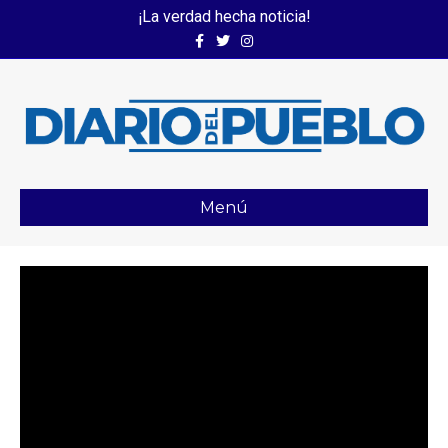
¡La verdad hecha noticia!
Facebook
Twitter
Instagram
Menú