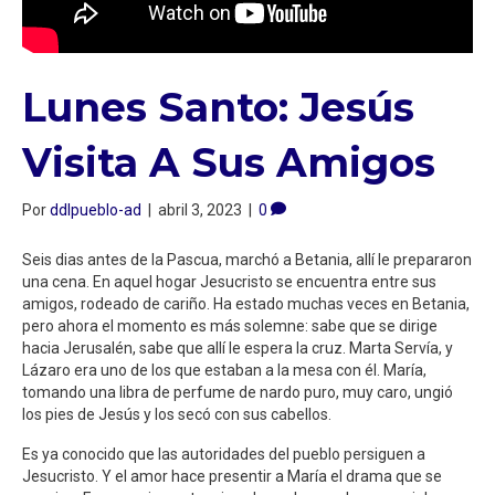
Lunes Santo: Jesús
Visita A Sus Amigos
Por
ddlpueblo-ad
|
abril 3, 2023
|
0
Seis dias antes de la Pascua, marchó a Betania, allí le prepararon
una cena. En aquel hogar Jesucristo se encuentra entre sus
amigos, rodeado de cariño. Ha estado muchas veces en Betania,
pero ahora el momento es más solemne: sabe que se dirige
hacia Jerusalén, sabe que allí le espera la cruz. Marta Servía, y
Lázaro era uno de los que estaban a la mesa con él. María,
tomando una libra de perfume de nardo puro, muy caro, ungió
los pies de Jesús y los secó con sus cabellos.
Es ya conocido que las autoridades del pueblo persiguen a
Jesucristo. Y el amor hace presentir a María el drama que se