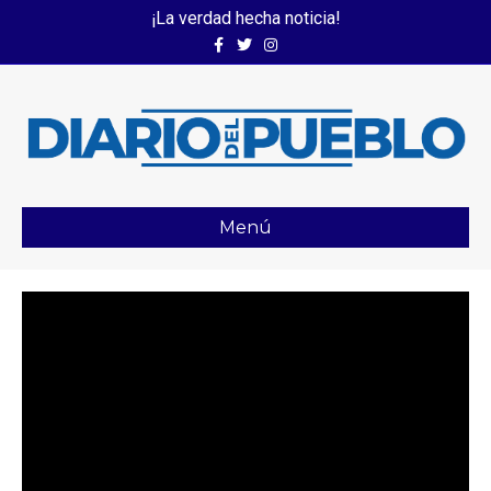
¡La verdad hecha noticia!
Facebook
Twitter
Instagram
Menú