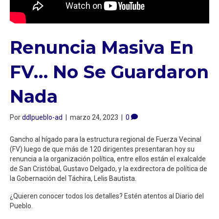
Renuncia Masiva En
FV… No Se Guardaron
Nada
Por
ddlpueblo-ad
|
marzo 24, 2023
|
0
Gancho al hígado para la estructura regional de Fuerza Vecinal
(FV) luego de que más de 120 dirigentes presentaran hoy su
renuncia a la organización política, entre ellos están el exalcalde
de San Cristóbal, Gustavo Delgado, y la exdirectora de política de
la Gobernación del Táchira, Lelis Bautista.
¿Quieren conocer todos los detalles? Estén atentos al Diario del
Pueblo.