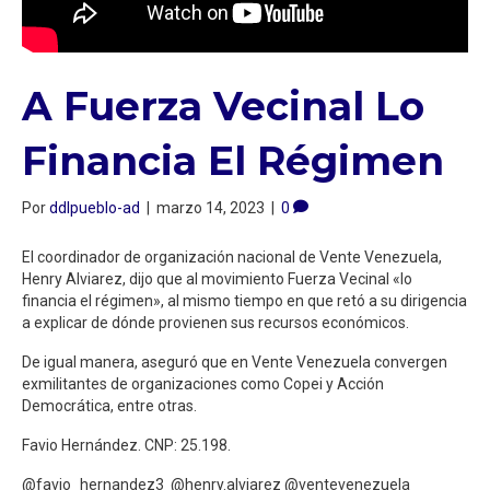
A Fuerza Vecinal Lo
Financia El Régimen
Por
ddlpueblo-ad
|
marzo 14, 2023
|
0
El coordinador de organización nacional de Vente Venezuela,
Henry Alviarez, dijo que al movimiento Fuerza Vecinal «lo
financia el régimen», al mismo tiempo en que retó a su dirigencia
a explicar de dónde provienen sus recursos económicos.
De igual manera, aseguró que en Vente Venezuela convergen
exmilitantes de organizaciones como Copei y Acción
Democrática, entre otras.
Favio Hernández. CNP: 25.198.
@favio_hernandez3 @henry.alviarez @ventevenezuela