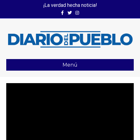
¡La verdad hecha noticia!
Facebook
Twitter
Instagram
Menú