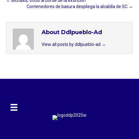
← Bicitaxis, oficio al borde de la extinción
Contenedores de basura despliega la alcaldía de SC →
About Ddlpueblo-Ad
View all posts by ddlpueblo-ad
→