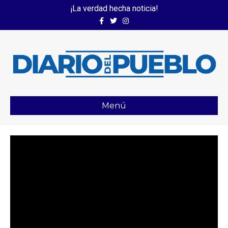
¡La verdad hecha noticia!
Facebook
Twitter
Instagram
Menú