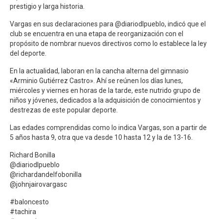
prestigio y larga historia.
Vargas en sus declaraciones para @diariodlpueblo, indicó que el
club se encuentra en una etapa de reorganización con el
propósito de nombrar nuevos directivos como lo establece la ley
del deporte.
En la actualidad, laboran en la cancha alterna del gimnasio
«Arminio Gutiérrez Castro». Ahí se reúnen los días lunes,
miércoles y viernes en horas de la tarde, este nutrido grupo de
niños y jóvenes, dedicados a la adquisición de conocimientos y
destrezas de este popular deporte.
Las edades comprendidas como lo indica Vargas, son a partir de
5 años hasta 9, otra que va desde 10 hasta 12 y la de 13-16.
Richard Bonilla
@diariodlpueblo
@richardandelfobonilla
@johnjairovargasc
#baloncesto
#tachira