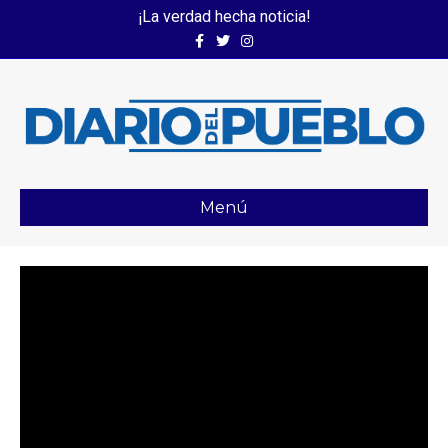
¡La verdad hecha noticia!
Facebook
Twitter
Instagram
Menú