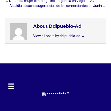
← Detenida mujer con droga intraórganica en Vega de Aza⁣
Alcaldía escucha sugerencias de los comerciantes de Junín →
About Ddlpueblo-Ad
View all posts by ddlpueblo-ad
→