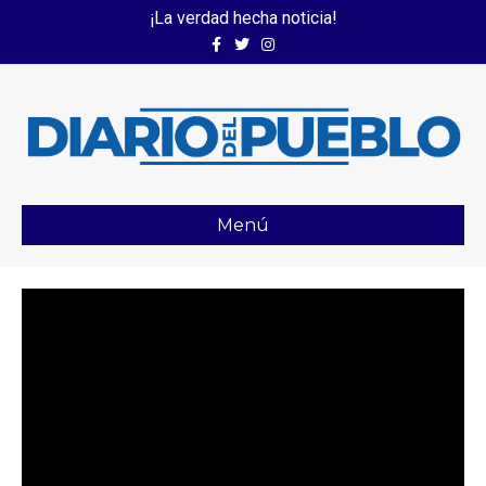
¡La verdad hecha noticia!
Facebook
Twitter
Instagram
Menú