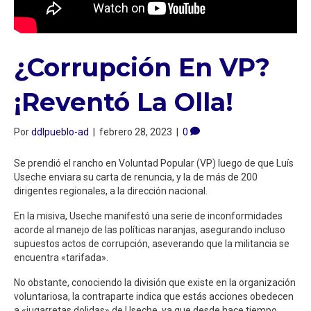
¿Corrupción En VP?
¡Reventó La Olla!
Por
ddlpueblo-ad
|
febrero 28, 2023
|
0
Se prendió el rancho en Voluntad Popular (VP) luego de que Luís
Useche enviara su carta de renuncia, y la de más de 200
dirigentes regionales, a la dirección nacional.
En la misiva, Useche manifestó una serie de inconformidades
acorde al manejo de las políticas naranjas, asegurando incluso
supuestos actos de corrupción, aseverando que la militancia se
encuentra «tarifada».
No obstante, conociendo la división que existe en la organización
voluntariosa, la contraparte indica que estás acciones obedecen
a «jugarretas dolidas» de Useche, ya que desde hace tiempo