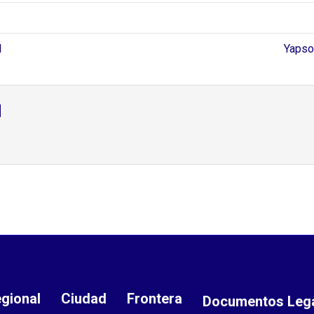
l
Yapso
d
gional
Ciudad
Frontera
Documentos Leg