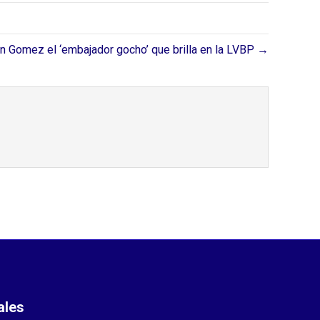
n Gomez el ‘embajador gocho’ que brilla en la LVBP →
ales