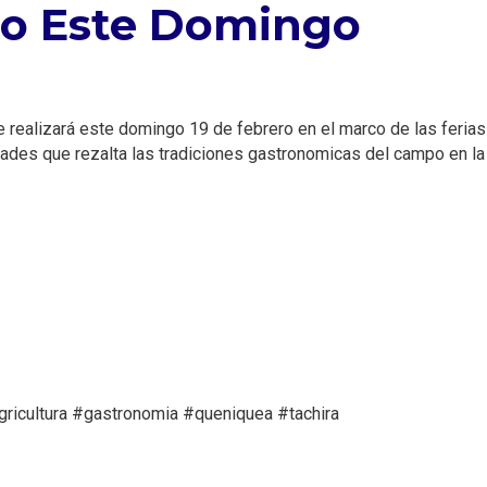
neo Este Domingo
 realizará este domingo 19 de febrero en el marco de las ferias
dades que rezalta las tradiciones gastronomicas del campo en la 
gricultura #gastronomia #queniquea #tachira