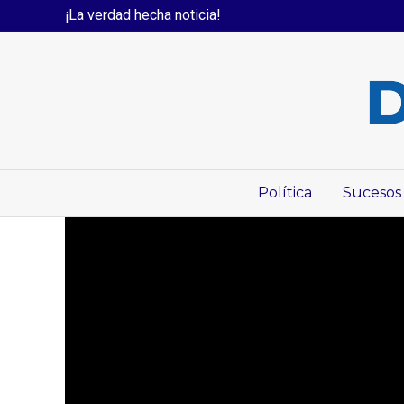
¡La verdad hecha noticia!
Política
Sucesos