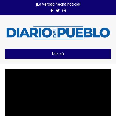
¡La verdad hecha noticia!
Facebook
Twitter
Instagram
Menú