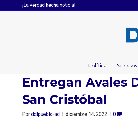
¡La verdad hecha noticia!
Política
Sucesos
Entregan Avales 
San Cristóbal
Por
ddlpueblo-ad
|
diciembre 14, 2022
|
0