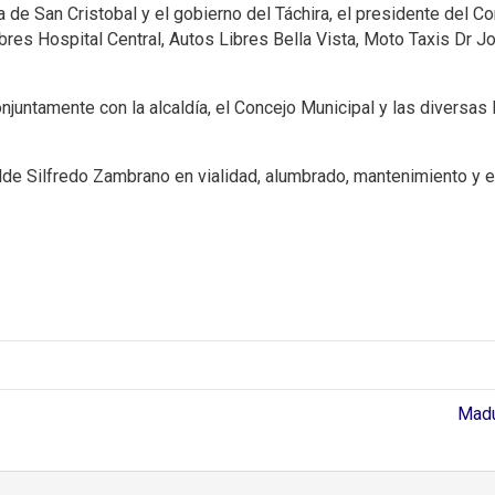
 de San Cristobal y el gobierno del Táchira, el presidente del Co
ibres Hospital Central, Autos Libres Bella Vista, Moto Taxis Dr 
juntamente con la alcaldía, el Concejo Municipal y las diversas 
lde Silfredo Zambrano en vialidad, alumbrado, mantenimiento y e
Madu