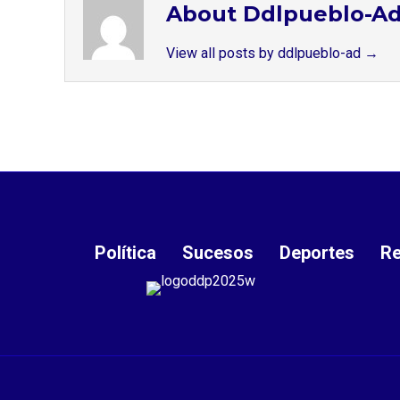
About Ddlpueblo-A
View all posts by ddlpueblo-ad
→
Política
Sucesos
Deportes
Re