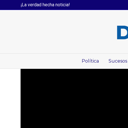
¡La verdad hecha noticia!
Política
Sucesos