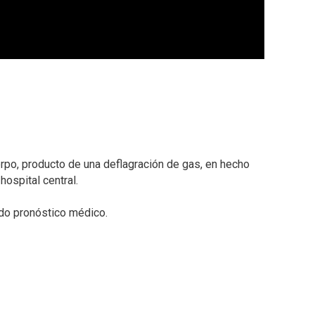
rpo, producto de una deflagración de gas, en hecho
ospital central.⁣
do pronóstico médico.⁣