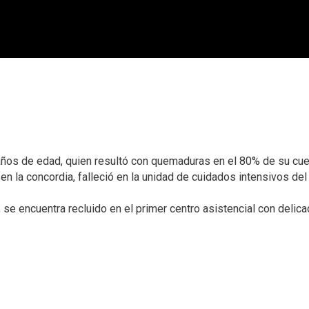
años de edad, quien resultó con quemaduras en el 80% de su cue
 la concordia, falleció en la unidad de cuidados intensivos del h
e encuentra recluido en el primer centro asistencial con delica