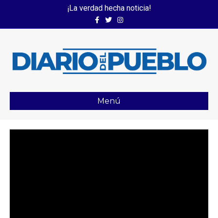
¡La verdad hecha noticia!
Facebook
Twitter
Instagram
Menú