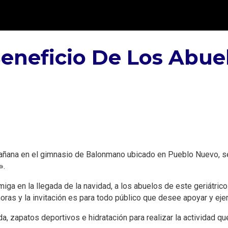
neficio De Los Abuel
mañana en el gimnasio de Balonmano ubicado en Pueblo Nuevo, se
».
iga en la llegada de la navidad, a los abuelos de este geriátri
as y la invitación es para todo público que desee apoyar y ejer
a, zapatos deportivos e hidratación para realizar la actividad 