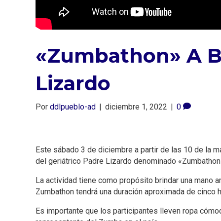
«Zumbathon» A Be
Lizardo
Por
ddlpueblo-ad
|
diciembre 1, 2022
|
0
Este sábado 3 de diciembre a partir de las 10 de la 
del geriátrico Padre Lizardo denominado «Zumbathon
La actividad tiene como propósito brindar una mano am
Zumbathon tendrá una duración aproximada de cinco hor
Es importante que los participantes lleven ropa cómod