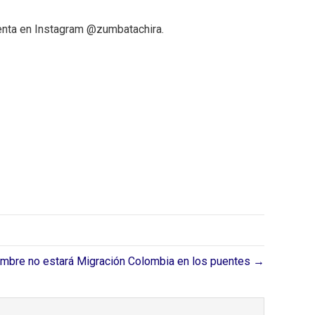
uenta en Instagram @zumbatachira.
embre no estará Migración Colombia en los puentes →