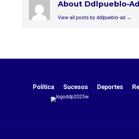
About Ddlpueblo-A
View all posts by ddlpueblo-ad
→
Política
Sucesos
Deportes
Re