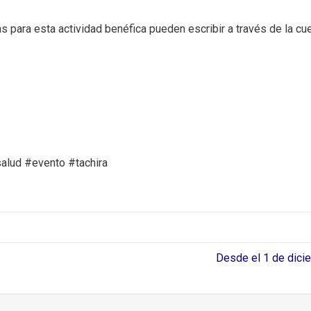
s para esta actividad benéfica pueden escribir a través de la c
alud #evento #tachira
Desde el 1 de dici