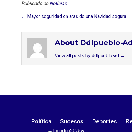
Publicado en
Noticias
← Mayor seguridad en aras de una Navidad segura⁣
About Ddlpueblo-A
View all posts by ddlpueblo-ad
→
Política
Sucesos
Deportes
Re