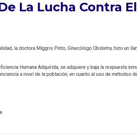
 De La Lucha Contra E
alidad, la doctora Miggris Pinto, Ginecólogo Obstetra, hizo un l
ficiencia Humana Adquirida, se adquiere y baja la respuesta inmuni
ciencia a nivel de la población, en cuanto al uso de métodos de b
a