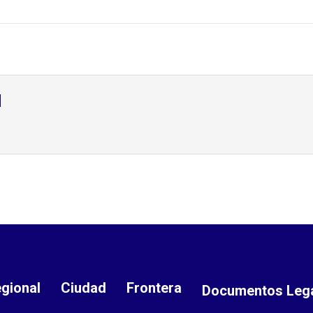
d
gional
Ciudad
Frontera
Documentos Leg