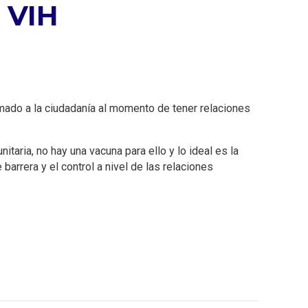
l VIH
lamado a la ciudadanía al momento de tener relaciones
taria, no hay una vacuna para ello y lo ideal es la
arrera y el control a nivel de las relaciones