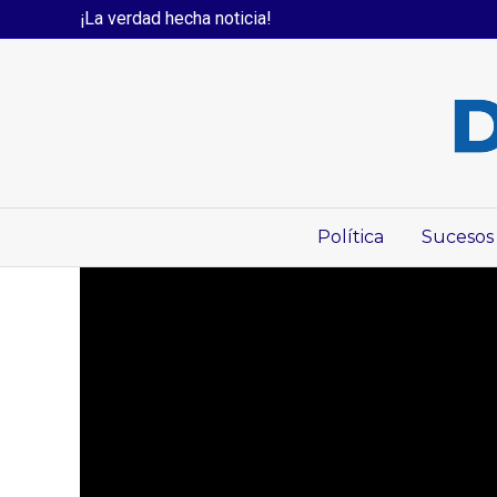
¡La verdad hecha noticia!
Política
Sucesos