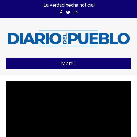
¡La verdad hecha noticia!
Facebook
Twitter
Instagram
Menú