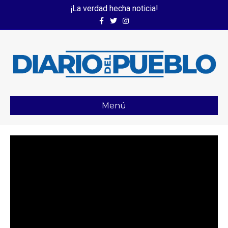
¡La verdad hecha noticia!
Facebook
Twitter
Instagram
Menú