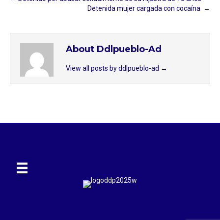
Detenida mujer cargada con cocaína ⁣ →
About Ddlpueblo-Ad
View all posts by ddlpueblo-ad
→