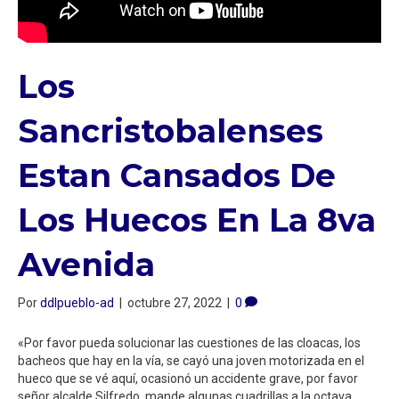
Los
Sancristobalenses
Estan Cansados De
Los Huecos En La 8va
Avenida
Por
ddlpueblo-ad
|
octubre 27, 2022
|
0
«Por favor pueda solucionar las cuestiones de las cloacas, los
bacheos que hay en la vía, se cayó una joven motorizada en el
hueco que se vé aquí, ocasionó un accidente grave, por favor
señor alcalde Silfredo, mande algunas cuadrillas a la octava