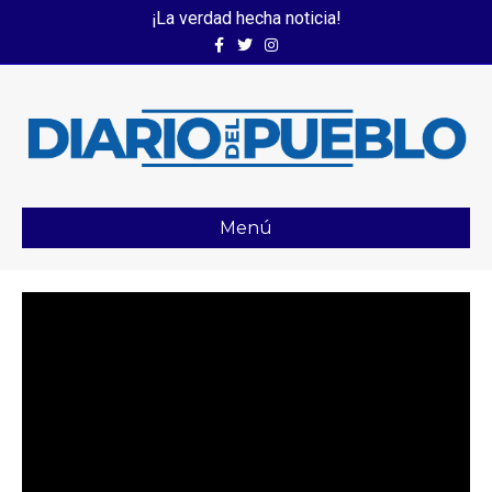
¡La verdad hecha noticia!
Facebook
Twitter
Instagram
Menú