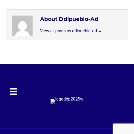
About Ddlpueblo-Ad
View all posts by ddlpueblo-ad
→